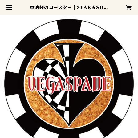
東池袋のコースター | STAR★SHO
P