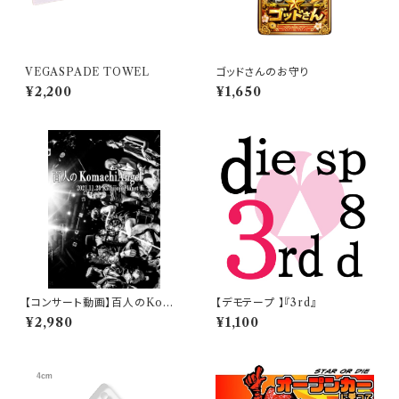
VEGASPADE TOWEL
ゴッドさんのお守り
¥2,200
¥1,650
【コンサート動画】百人のKoma
【デモテープ 】『3rd』
chiAngel/ワンマン
¥2,980
¥1,100