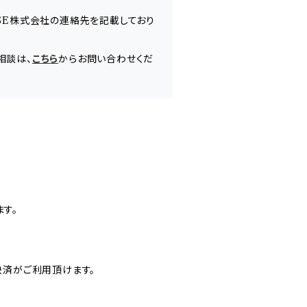
ASE株式会社の連絡先を記載しており
相談は、
こちら
からお問い合わせくだ
す。
決済がご利用頂けます。