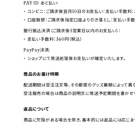
PAY ID あと払い:
・ コンビニ：ご請求後翌月10日のお支払い：支払い手数料：3
・ 口座振替：ご請求後指定口座より引き落とし：支払い手数
銀行振込決済（ご請求後5営業日以内のお支払い）：
・ 支払い手数料：360円（税込）
PayPay決済:
・ ショップにて発送処理後お支払いが確定いたします。
商品のお届け時期
配送期間は受注注文等、その都度のグッズ展開によって異な
受注販売の場合は商品の説明文に発送予定期間を書かせて
返品について
商品に欠陥がある場合を除き、基本的には返品には応じま