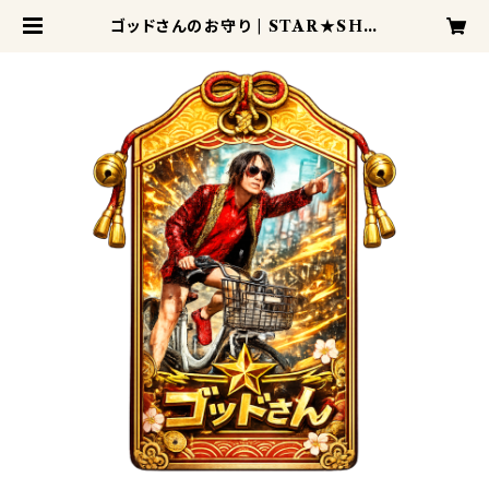
ゴッドさんのお守り | STAR★SHO
P