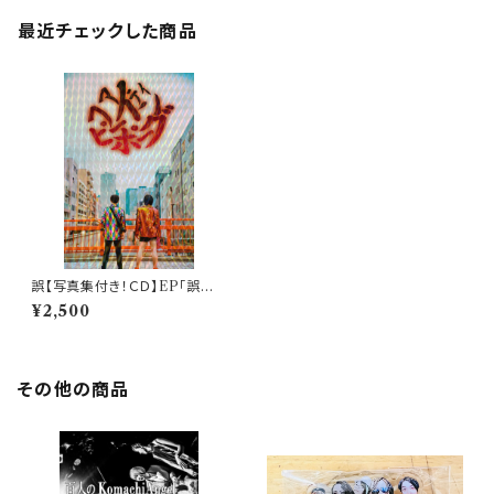
最近チェックした商品
誤【写真集付き！ＣＤ】EP「誤字フ
ァインディングピーポー」謝罪の
¥2,500
お手紙同封
その他の商品