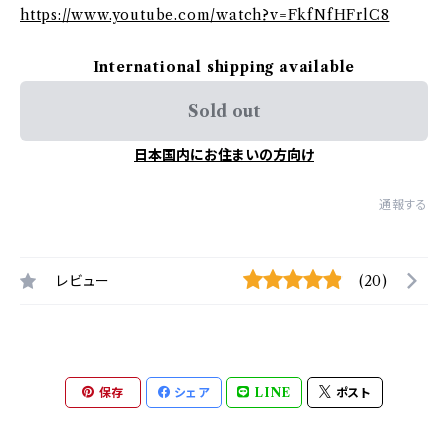
https://www.youtube.com/watch?v=FkfNfHFrlC8
International shipping available
Sold out
日本国内にお住まいの方向け
通報する
レビュー
(20)
保存
シェア
LINE
ポスト