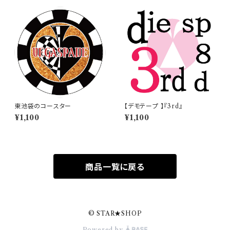
東池袋のコースター
【デモテープ 】『3rd』
¥1,100
¥1,100
商品一覧に戻る
© STAR★SHOP
Powered by