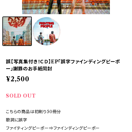
1
/2
誤【写真集付き！ＣＤ】EP「誤字ファインディングピーポ
ー」謝罪のお手紙同封
¥2,500
SOLD OUT
こちらの商品は初刷り50冊分
歌詞に誤字
ファイティングピーポー⇒ファインディングピーポー