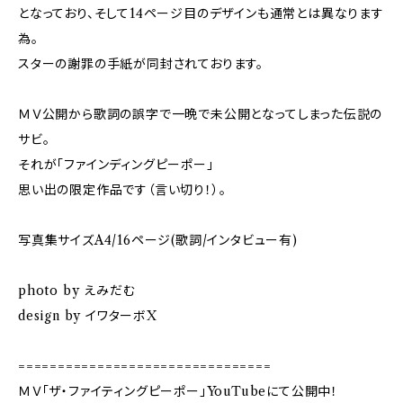
となっており、そして14ページ目のデザインも通常とは異なります
為。
スターの謝罪の手紙が同封されております。
ＭＶ公開から歌詞の誤字で一晩で未公開となってしまった伝説の
サビ。
それが「ファインディングピーポー」
思い出の限定作品です（言い切り！）。
写真集サイズA4/16ページ(歌詞/インタビュー有)
photo by えみだむ
design by イワターボX
================================
ＭＶ「ザ・ファイティングピーポー」YouTubeにて公開中！