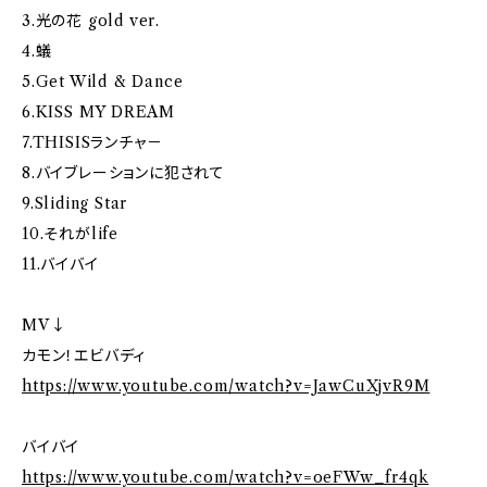
3.光の花 gold ver.
4.蟻
5.Get Wild & Dance
6.KISS MY DREAM
7.THISISランチャ－
8.バイブレーションに犯されて
9.Sliding Star
10.それがlife
11.バイバイ
MV↓
カモン！エビバディ
https://www.youtube.com/watch?v=JawCuXjvR9M
バイバイ
https://www.youtube.com/watch?v=oeFWw_fr4qk