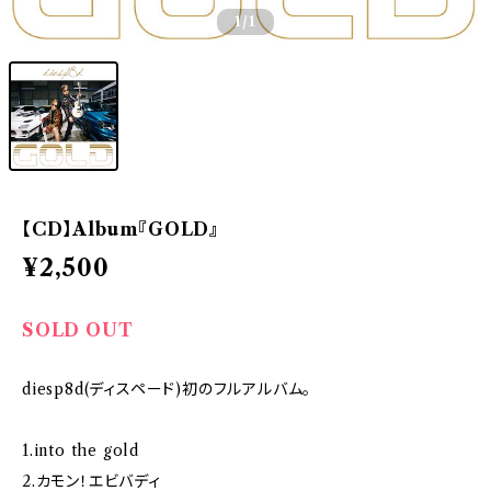
1
/1
【CD】Album『GOLD』
¥2,500
SOLD OUT
diesp8d(ディスペード)初のフルアルバム。
1.into the gold
2.カモン！エビバディ