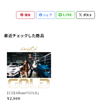
保存
シェア
LINE
ポスト
最近チェックした商品
【CD】Album『GOLD』
¥2,500