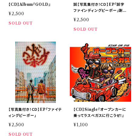
【CD】Album『GOLD』
誤【写真集付き！ＣＤ】EP「誤字
ファインディングピーポー」謝罪
¥2,500
のお手紙同封
¥2,500
SOLD OUT
SOLD OUT
【写真集付き！ＣＤ】EP「ファイテ
【CD】Single『オープンカーに
ィングピーポー」
乗ってラスベガスに行こうぜ！』
¥2,500
¥1,100
SOLD OUT