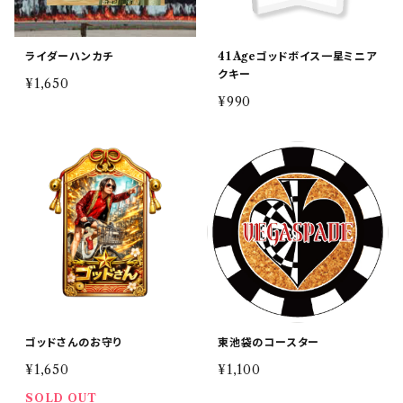
ライダーハンカチ
41Ageゴッドボイス一星ミニア
クキー
¥1,650
¥990
ゴッドさんのお守り
東池袋のコースター
¥1,650
¥1,100
SOLD OUT