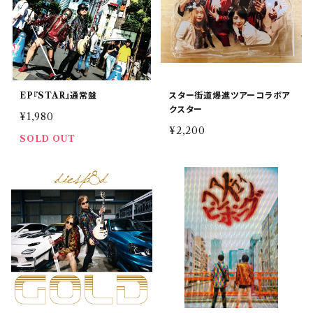
EP『STAR』通常盤
スター街道爆進ツアーコラボア
クスター
¥1,980
¥2,200
SOLD OUT