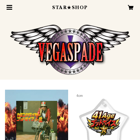
STAR★SHOP