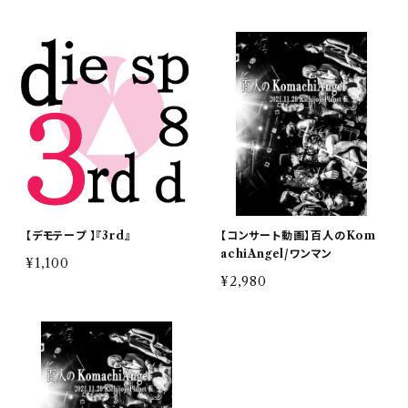
【デモテープ 】『3rd』
【コンサート動画】百人のKom
achiAngel/ワンマン
¥1,100
¥2,980