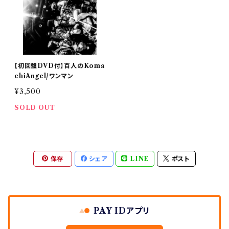
【初回盤DVD付】百人のKoma
chiAngel/ワンマン
¥3,500
SOLD OUT
保存
シェア
LINE
ポスト
PAY IDアプリ